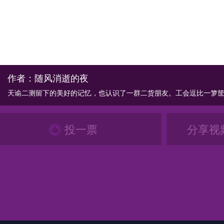
作者：随风消逝的夜
天谕二测留下的美好的记忆，也认识了一群二货朋友。工会逗比一箩筐
投一票
分享视