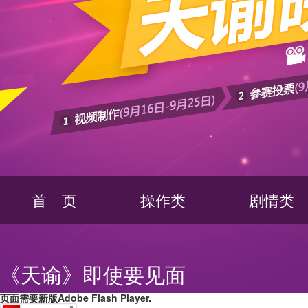
首
页
操作类
剧情类
《天谕》即使要见面
页面需要新版Adobe Flash Player.