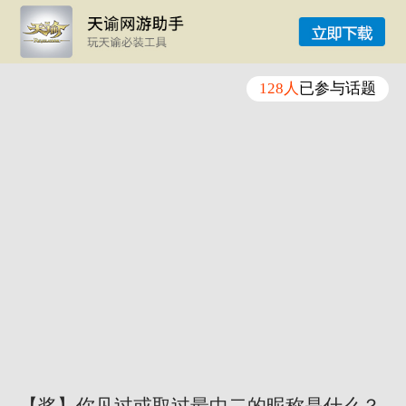
128人
已参与话题